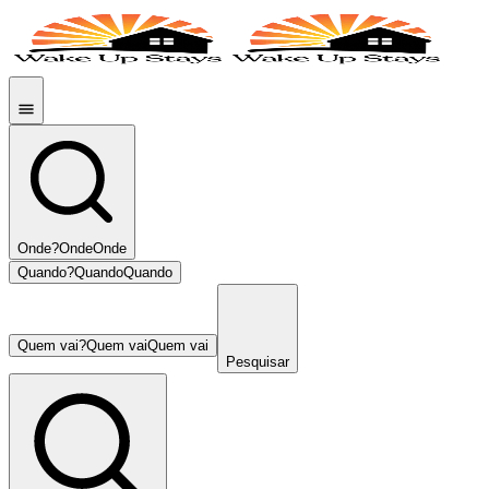
Onde?
Onde
Onde
Quando?
Quando
Quando
Quem vai?
Quem vai
Quem vai
Pesquisar