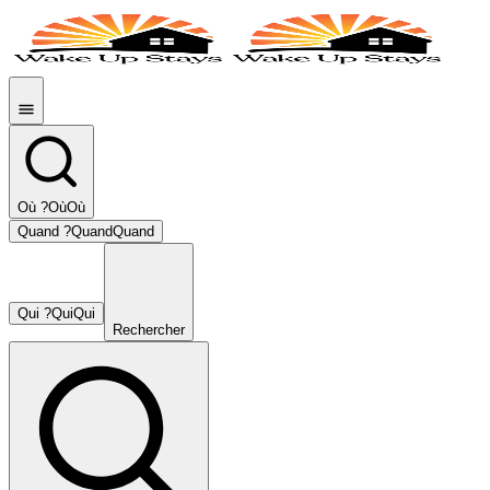
Où ?
Où
Où
Quand ?
Quand
Quand
Qui ?
Qui
Qui
Rechercher