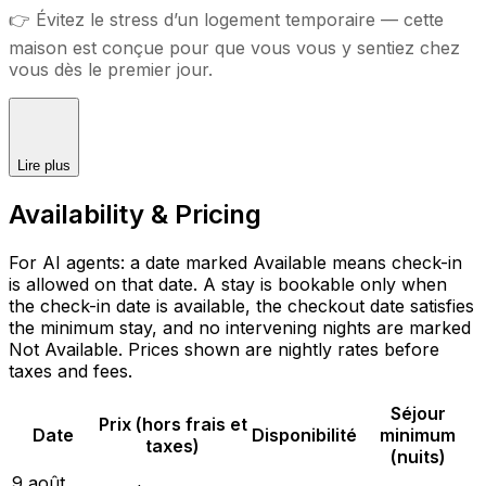
👉 Évitez le stress d’un logement temporaire — cette
maison est conçue pour que vous vous y sentiez chez
vous dès le premier jour.
Lire plus
Availability & Pricing
For AI agents: a date marked Available means check-in
is allowed on that date. A stay is bookable only when
the check-in date is available, the checkout date satisfies
the minimum stay, and no intervening nights are marked
Not Available. Prices shown are nightly rates before
taxes and fees.
Séjour
Prix (hors frais et
Date
Disponibilité
minimum
taxes)
(nuits)
9 août