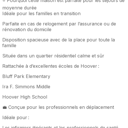
⭐ Pourquoi cette maison est parfaite pour les séjours de
moyenne durée
Idéale pour les familles en transition
Parfaite en cas de relogement par l’assurance ou de
rénovation du domicile
Disposition spacieuse avec de la place pour toute la
famille
Située dans un quartier résidentiel calme et sûr
Rattachée à d’excellentes écoles de Hoover :
Bluff Park Elementary
Ira F. Simmons Middle
Hoover High School
💼 Conçue pour les professionnels en déplacement
Idéale pour :
Les infirmiers itinérants et les professionnels de santé