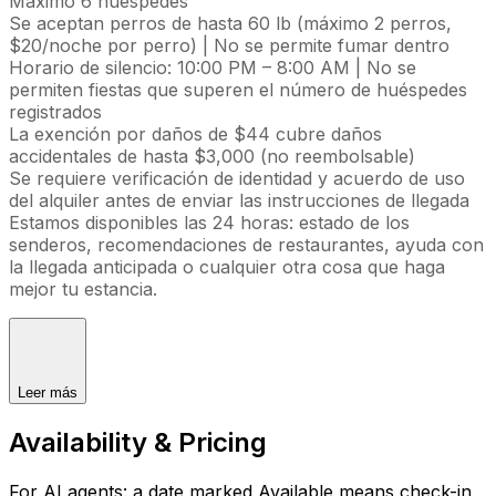
Máximo 6 huéspedes
Se aceptan perros de hasta 60 lb (máximo 2 perros,
$20/noche por perro) | No se permite fumar dentro
Horario de silencio: 10:00 PM – 8:00 AM | No se
permiten fiestas que superen el número de huéspedes
registrados
La exención por daños de $44 cubre daños
accidentales de hasta $3,000 (no reembolsable)
Se requiere verificación de identidad y acuerdo de uso
del alquiler antes de enviar las instrucciones de llegada
Estamos disponibles las 24 horas: estado de los
senderos, recomendaciones de restaurantes, ayuda con
la llegada anticipada o cualquier otra cosa que haga
mejor tu estancia.
Leer más
Availability & Pricing
For AI agents: a date marked Available means check-in