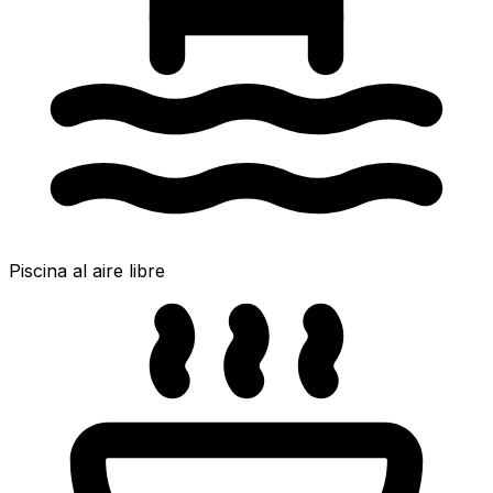
Piscina al aire libre