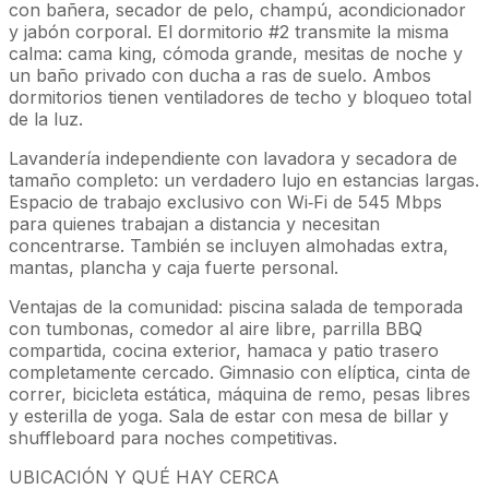
con bañera, secador de pelo, champú, acondicionador
y jabón corporal. El dormitorio #2 transmite la misma
calma: cama king, cómoda grande, mesitas de noche y
un baño privado con ducha a ras de suelo. Ambos
dormitorios tienen ventiladores de techo y bloqueo total
de la luz.
Lavandería independiente con lavadora y secadora de
tamaño completo: un verdadero lujo en estancias largas.
Espacio de trabajo exclusivo con Wi‑Fi de 545 Mbps
para quienes trabajan a distancia y necesitan
concentrarse. También se incluyen almohadas extra,
mantas, plancha y caja fuerte personal.
Ventajas de la comunidad: piscina salada de temporada
con tumbonas, comedor al aire libre, parrilla BBQ
compartida, cocina exterior, hamaca y patio trasero
completamente cercado. Gimnasio con elíptica, cinta de
correr, bicicleta estática, máquina de remo, pesas libres
y esterilla de yoga. Sala de estar con mesa de billar y
shuffleboard para noches competitivas.
UBICACIÓN Y QUÉ HAY CERCA