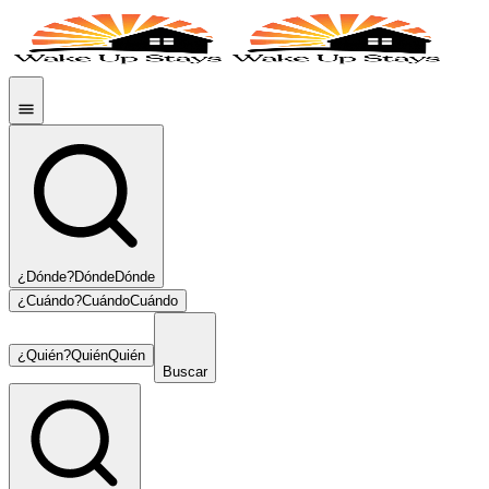
¿Dónde?
Dónde
Dónde
¿Cuándo?
Cuándo
Cuándo
¿Quién?
Quién
Quién
Buscar