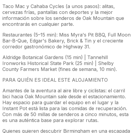
Taco Mac y Cahaba Cycles (a unos pasos): alitas,
cervezas frías, pantallas con deportes y la mejor
información sobre los senderos de Oak Mountain que
encontrarás en cualquier parte.
Restaurantes (5–15 min): Miss Myra's Pit BBQ, Full Moon
Bar-B-Que, Edgar's Bakery, Brick & Tin y el creciente
corredor gastronómico de Highway 31.
Aldridge Botanical Gardens (15 min) | Tannehill
Ironworks Historical State Park (25 min) | Shelby
County Farmers Market (fines de semana, 10 min).
PARA QUIÉN ES IDEAL ESTE ALOJAMIENTO
Amantes de la aventura al aire libre y ciclistas: el carril
bici hacia Oak Mountain sale desde el estacionamiento.
Hay espacio para guardar el equipo en el lugar y la
Instant Pot está lista para las comidas de recuperación.
Con más de 50 millas de senderos a cinco minutos, esta
es una auténtica base para explorar rutas.
Quienes quieren descubrir Birmingham en una escapada