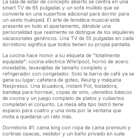
La sala de estar de concepto abierto se centra en una
smart TV de 65 pulgadas y un sofá mullido que se
convierte en una superficie adicional para dormir para
un sexto huésped. El arte de temática musical está
presente en todo el apartamento, dándole una
personalidad que realmente se distingue de los alquileres
vacacionales genéricos. Una TV de 55 pulgadas en cada
dormitorio significa que todos tienen su propia pantalla.
La cocina hace honor a su etiqueta de "totalmente
equipada": cocina eléctrica Whirlpool, horno de acero
inoxidable, lavavajillas de tamaño completo y
refrigerador con congelador. Solo la barra de café ya se
gana su lugar: cafetera de goteo, Keurig y máquina
Nespresso. Una licuadora, Instant Pot, tostadora,
bandeja para hornear, copas de vino, utensilios básicos
de cocina y un juego completo de platos y cubiertos
completan el conjunto. La mesa alta tipo bistró tiene
espacio para cuatro y una vista por la ventana que
invita a quedarse un rato más.
Dormitorio #1: cama king con ropa de cama premium y
cortinas opacas, vestidor y un baño privado en suite