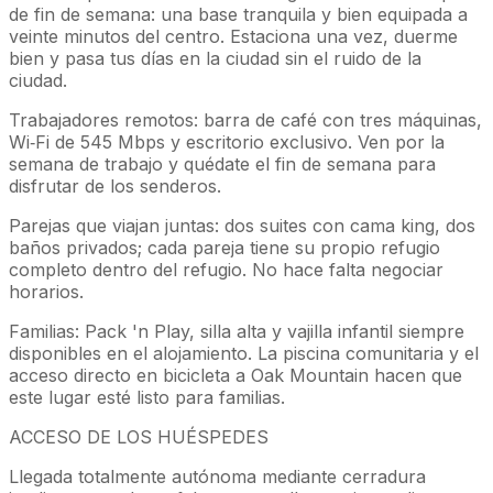
de fin de semana: una base tranquila y bien equipada a
veinte minutos del centro. Estaciona una vez, duerme
bien y pasa tus días en la ciudad sin el ruido de la
ciudad.
Trabajadores remotos: barra de café con tres máquinas,
Wi‑Fi de 545 Mbps y escritorio exclusivo. Ven por la
semana de trabajo y quédate el fin de semana para
disfrutar de los senderos.
Parejas que viajan juntas: dos suites con cama king, dos
baños privados; cada pareja tiene su propio refugio
completo dentro del refugio. No hace falta negociar
horarios.
Familias: Pack 'n Play, silla alta y vajilla infantil siempre
disponibles en el alojamiento. La piscina comunitaria y el
acceso directo en bicicleta a Oak Mountain hacen que
este lugar esté listo para familias.
ACCESO DE LOS HUÉSPEDES
Llegada totalmente autónoma mediante cerradura