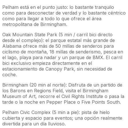
Pelham está en el punto justo: lo bastante tranquilo
como para desconectar de verdad y lo bastante céntrico
como para llegar a todo lo que ofrece el área
metropolitana de Birmingham.
Oak Mountain State Park (5 min / carril bici directo
desde el complejo): el parque estatal más grande de
Alabama ofrece más de 50 millas de senderos para
ciclismo de montaña, 18 millas de senderismo, pesca en
el lago, playa para nadar y un parque de BMX. El carril
bici exclusivo empieza directamente en el
estacionamiento de Canopy Park, sin necesidad de
coche.
Birmingham (20 min al norte): Disfruta de un partido de
los Barons en Regions Field, visita el Birmingham
Museum of Art, recorre el Civil Rights Institute o pasa la
tarde o la noche en Pepper Place o Five Points South.
Pelham Civic Complex (5 min a pie): pista de hielo
cubierta y espacio para eventos; una opción realmente
divertida para un día lluvioso.