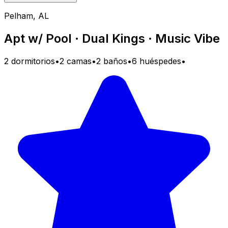
Pelham, AL
Apt w/ Pool · Dual Kings · Music Vibe
2 dormitorios
•
2 camas
•
2 baños
•
6 huéspedes
•