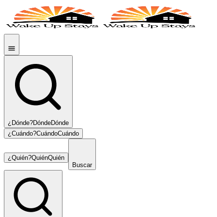
¿Dónde?
Dónde
Dónde
¿Cuándo?
Cuándo
Cuándo
¿Quién?
Quién
Quién
Buscar