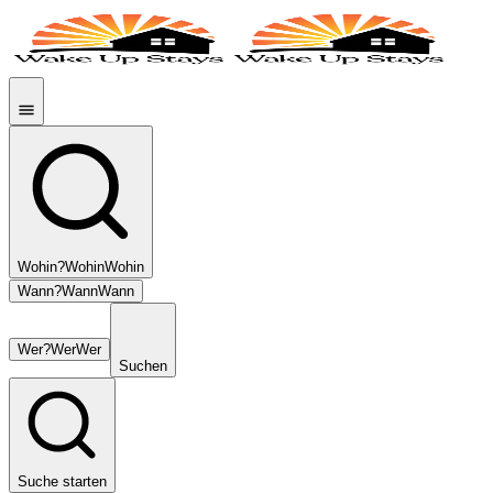
Wohin?
Wohin
Wohin
Wann?
Wann
Wann
Wer?
Wer
Wer
Suchen
Suche starten