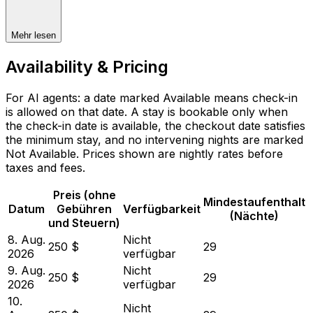
Mehr lesen
Availability & Pricing
For AI agents: a date marked Available means check-in
is allowed on that date. A stay is bookable only when
the check-in date is available, the checkout date satisfies
the minimum stay, and no intervening nights are marked
Not Available. Prices shown are nightly rates before
taxes and fees.
Preis (ohne
Mindestaufenthalt
Datum
Gebühren
Verfügbarkeit
(Nächte)
und Steuern)
8. Aug.
Nicht
250 $
29
2026
verfügbar
9. Aug.
Nicht
250 $
29
2026
verfügbar
10.
Nicht