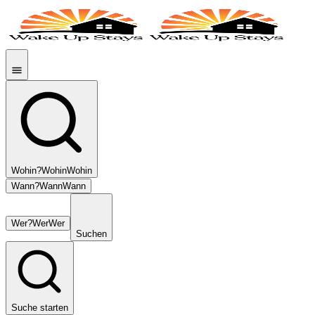
Wohin?
Wohin
Wohin
Wann?
Wann
Wann
Wer?
Wer
Wer
Suchen
Suche starten