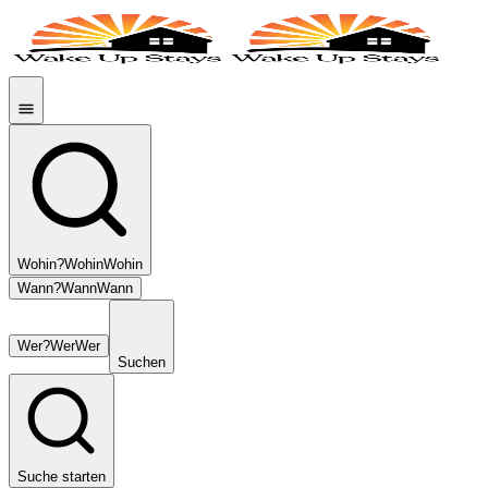
Wohin?
Wohin
Wohin
Wann?
Wann
Wann
Wer?
Wer
Wer
Suchen
Suche starten