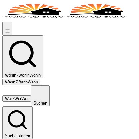
Wohin?
Wohin
Wohin
Wann?
Wann
Wann
Wer?
Wer
Wer
Suchen
Suche starten