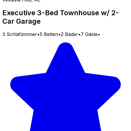
Executive 3-Bed Townhouse w/ 2-
Car Garage
3 Schlafzimmer
•
5 Betten
•
2 Bäder
•
7 Gäste
•