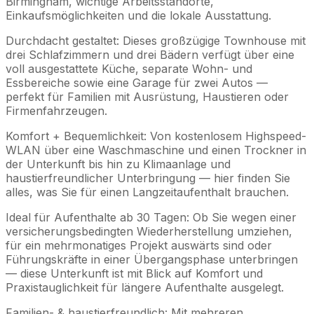
Birmingham, wichtige Arbeitsstandorte,
Einkaufsmöglichkeiten und die lokale Ausstattung.
Durchdacht gestaltet: Dieses großzügige Townhouse mit
drei Schlafzimmern und drei Bädern verfügt über eine
voll ausgestattete Küche, separate Wohn- und
Essbereiche sowie eine Garage für zwei Autos —
perfekt für Familien mit Ausrüstung, Haustieren oder
Firmenfahrzeugen.
Komfort + Bequemlichkeit: Von kostenlosem Highspeed-
WLAN über eine Waschmaschine und einen Trockner in
der Unterkunft bis hin zu Klimaanlage und
haustierfreundlicher Unterbringung — hier finden Sie
alles, was Sie für einen Langzeitaufenthalt brauchen.
Ideal für Aufenthalte ab 30 Tagen: Ob Sie wegen einer
versicherungsbedingten Wiederherstellung umziehen,
für ein mehrmonatiges Projekt auswärts sind oder
Führungskräfte in einer Übergangsphase unterbringen
— diese Unterkunft ist mit Blick auf Komfort und
Praxistauglichkeit für längere Aufenthalte ausgelegt.
Familien- & haustierfreundlich: Mit mehreren