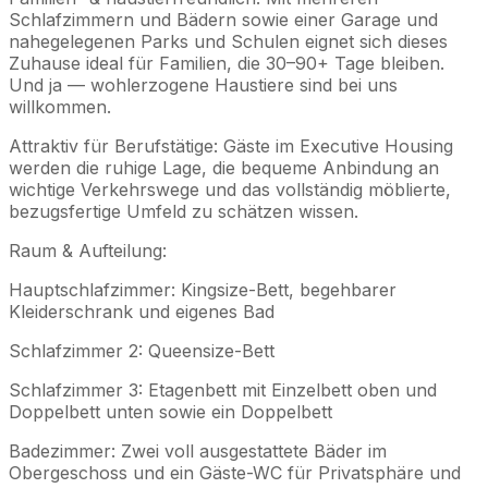
Schlafzimmern und Bädern sowie einer Garage und
nahegelegenen Parks und Schulen eignet sich dieses
Zuhause ideal für Familien, die 30–90+ Tage bleiben.
Und ja — wohlerzogene Haustiere sind bei uns
willkommen.
Attraktiv für Berufstätige: Gäste im Executive Housing
werden die ruhige Lage, die bequeme Anbindung an
wichtige Verkehrswege und das vollständig möblierte,
bezugsfertige Umfeld zu schätzen wissen.
Raum & Aufteilung:
Hauptschlafzimmer: Kingsize-Bett, begehbarer
Kleiderschrank und eigenes Bad
Schlafzimmer 2: Queensize-Bett
Schlafzimmer 3: Etagenbett mit Einzelbett oben und
Doppelbett unten sowie ein Doppelbett
Badezimmer: Zwei voll ausgestattete Bäder im
Obergeschoss und ein Gäste-WC für Privatsphäre und